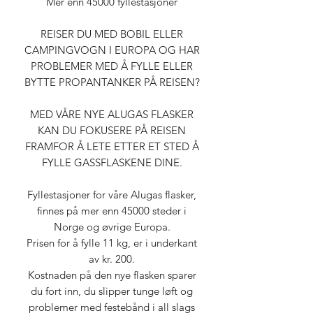
Mer enn 45000 fyllestasjoner
REISER DU MED BOBIL ELLER
CAMPINGVOGN I EUROPA OG HAR
PROBLEMER MED Å FYLLE ELLER
BYTTE PROPANTANKER PÅ REISEN?
MED VÅRE NYE ALUGAS FLASKER
KAN DU FOKUSERE PÅ REISEN
FRAMFOR Å LETE ETTER ET STED Å
FYLLE GASSFLASKENE DINE.
Fyllestasjoner for våre Alugas flasker,
finnes på mer enn 45000 steder i
Norge og øvrige Europa.
Prisen for å fylle 11 kg, er i underkant
av kr. 200.
Kostnaden på den nye flasken sparer
du fort inn, du slipper tunge løft og
problemer med festebånd i all slags