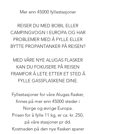
Mer enn 45000 fyllestasjoner
REISER DU MED BOBIL ELLER
CAMPINGVOGN I EUROPA OG HAR
PROBLEMER MED Å FYLLE ELLER
BYTTE PROPANTANKER PÅ REISEN?
MED VÅRE NYE ALUGAS FLASKER
KAN DU FOKUSERE PÅ REISEN
FRAMFOR Å LETE ETTER ET STED Å
FYLLE GASSFLASKENE DINE.
Fyllestasjoner for våre Alugas flasker,
finnes på mer enn 45000 steder i
Norge og øvrige Europa.
Prisen for å fylle 11 kg, er ca: kr. 250,
på våre stasjoner pr dd.
Kostnaden på den nye flasken sparer