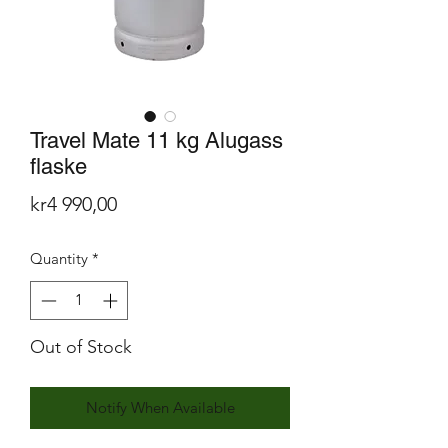
Travel Mate 11 kg Alugass
flaske
Price
kr4 990,00
Quantity
*
Out of Stock
Notify When Available