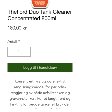
Thetford Duo Tank Cleaner
Concentrated 800ml
Pris
180,00 kr
Antall
*
Legg til i handlekurv
Konsentrert, kraftig og effektivt
rengjøringsmiddel for periodisk
rengjøring av både avfallstanken og
gråvannstanken. For et langt, rent og
friskt liv for begge tankene! Bruk den
med jevne mellomrom for å fjerne