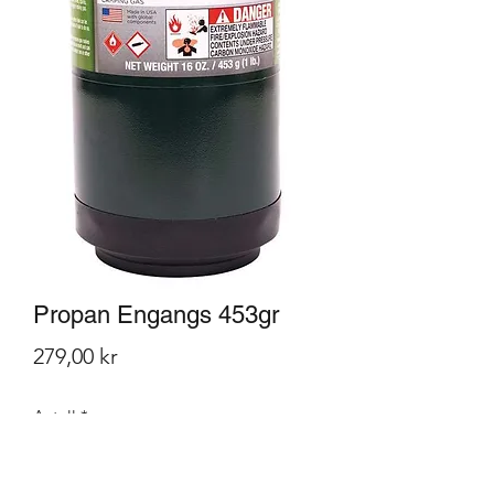
Propan Engangs 453gr
Pris
279,00 kr
Antall
*