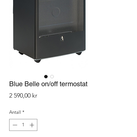
Blue Belle on/off termostat
Pris
2 590,00 kr
Antall
*