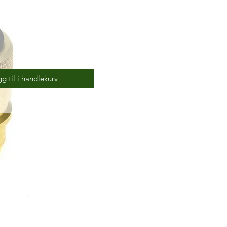
g til i handlekurv