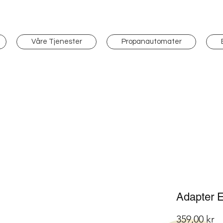
Våre Tjenester
Propanautomater
Adapter 
Pr
359,00 kr