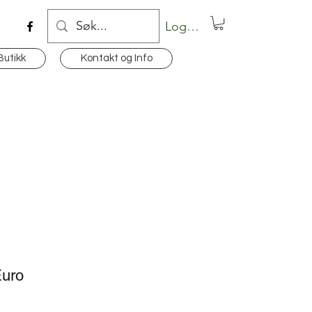
Logg inn
Butikk
Kontakt og Info
Euro
is