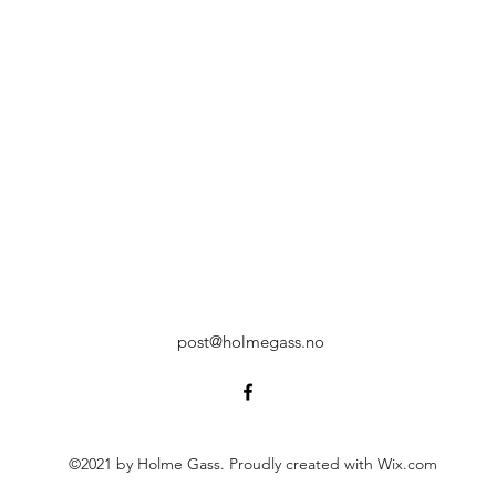
post@holmegass.no
©2021 by Holme Gass. Proudly created with Wix.com