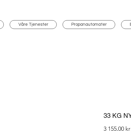
Våre Tjenester
Propanautomater
33 KG N
3 155,00 kr