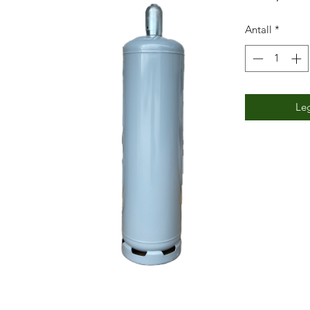
Antall
*
Leg