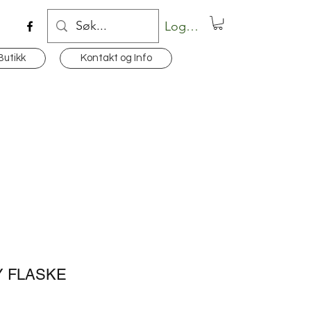
Logg inn
Butikk
Kontakt og Info
Y FLASKE
Pris