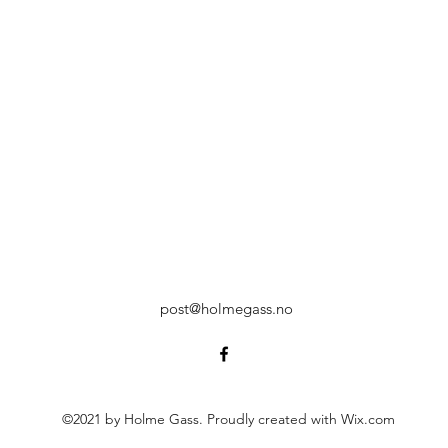
post@holmegass.no
©2021 by Holme Gass. Proudly created with Wix.com